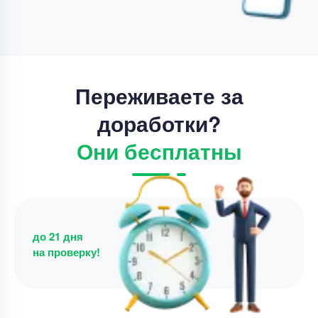
Цена
68000 ₽
8 минут назад
Переживаете за
доработки?
Они бесплатны
до 21 дня
на проверку!