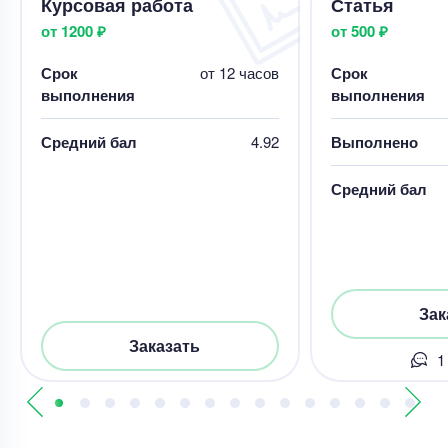
Курсовая работа
Статья
от 1200 ₽
от 500 ₽
Срок
от 12 часов
Срок
выполнения
выполнения
Средний бал
4.92
Выполнено
Средний бал
Зак
Заказать
1