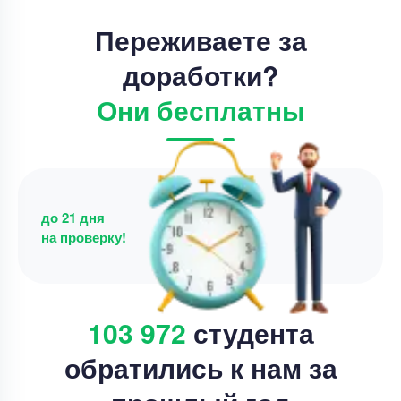
Переживаете за
доработки?
Они бесплатны
до 21 дня
на проверку!
103 972
студента
обратились к нам за