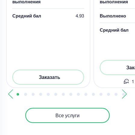
выполнения
выполнения
Средний бал
4.93
Выполнено
Средний бал
Зак
Заказать
1
Все услуги