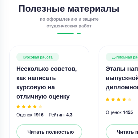
Полезные материалы
по оформлению и защите
студенческих работ
Курсовая работа
Дипломная ра
Несколько советов,
Этапы нап
как написать
выпускно
курсовую на
дипломно
отличную оценку
Оценок
1455
Оценок
1916
Рейтинг
4.3
Читать полностью
Читать 