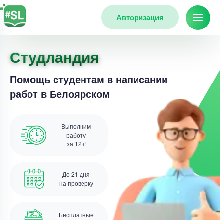
Авторизация
Студландия
Помощь студентам в написании
работ в Белоярском
Выполним
работу
за 12ч!
До 21 дня
на проверку
Бесплатные