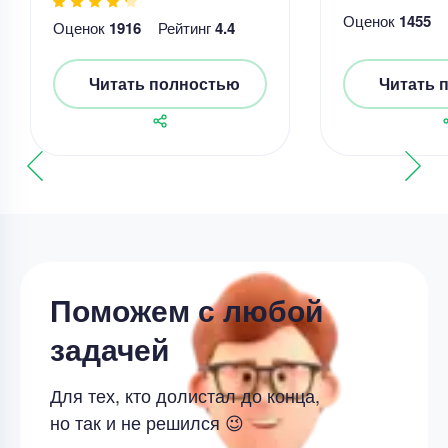
Оценок
1455
Оценок
1916
Рейтинг
4.4
Читать полностью
Читать 
Поможем с любой
задачей
Для тех, кто долистал до конца,
но так и не решился 😉