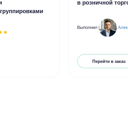
и
в розничной торг
группировками
Выполнил
Алек
Цен
2000
Перейти в заказ
15 мину
Цен