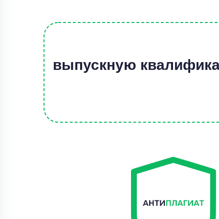
выпускную квалифика