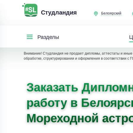
Студландия
Белоярский
Ц
Разделы
Внимание! Студландия не продает дипломы, аттестаты и иные 
обработке, структурировании и оформления в соответствии с Г
Заказать Диплом
работу в Белоярс
Мореходной астр