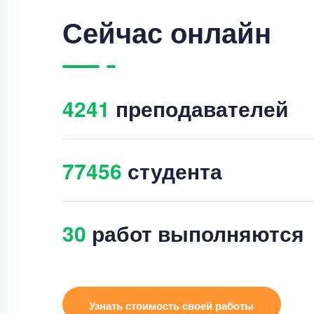
Сейчас онлайн
4254
преподавателей
77453
студента
44
работ выполняются
Узнать стоимость своей работы