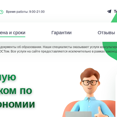
T
Время работы: 9:00-21:00
ена и сроки
Гарантии
Отзывы
документы об образовании. Наши специалисты оказывают услуги консультиро
ОСТом. Все услуги на сайте предоставляются исключительно в рамках законо
ную
ком по
ономии