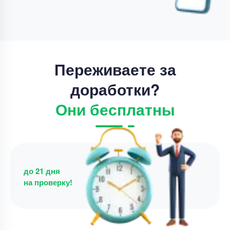
Цена
68000 ₽
8 минут назад
Переживаете за
доработки?
Они бесплатны
до 21 дня
на проверку!