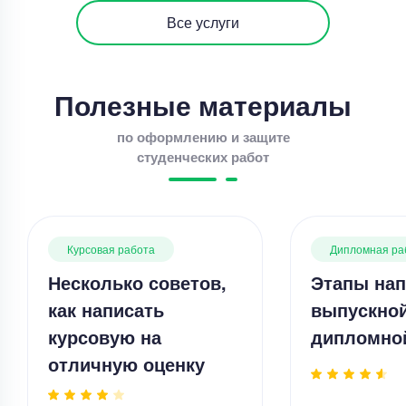
Все услуги
Полезные материалы
по оформлению и защите
студенческих работ
Курсовая работа
Дипломная ра
Несколько советов,
Этапы нап
как написать
выпускно
курсовую на
дипломно
отличную оценку