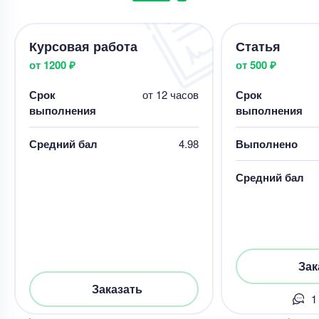
Курсовая работа
Статья
от 1200 ₽
от 500 ₽
Срок
от 12 часов
Срок
выполнения
выполнения
Средний бал
4.98
Выполнено
Средний бал
Зак
Заказать
1