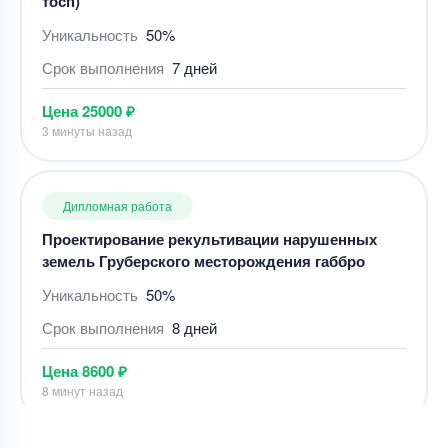
Цена
25000 ₽
3 минуты назад
Дипломная работа
Проектирование рекультивации нарушенных
земель Груберского месторождения габбро
Уникальность
50%
Срок выполнения
8 дней
Цена
8600 ₽
8 минут назад
Дипломная работа
Дипломная работа – план лесопильного цеха
средней мощности