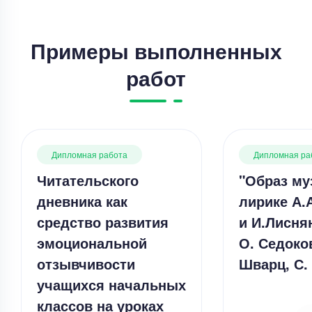
Примеры выполненных
работ
Дипломная работа
Дипломная ра
Читательского
"Образ му
дневника как
лирике А.
средство развития
и И.Лисня
эмоциональной
О. Седоков
отзывчивости
Шварц, С.
учащихся начальных
классов на уроках